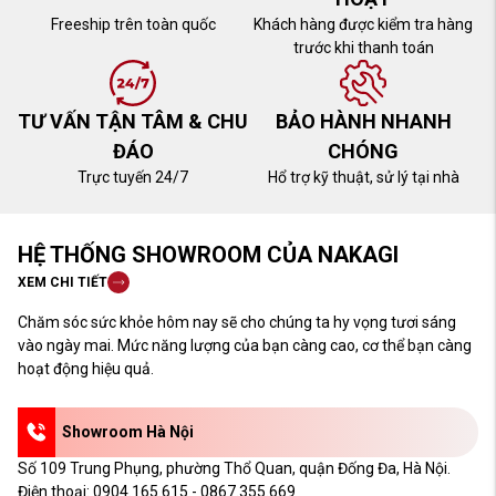
Freeship trên toàn quốc
Khách hàng được kiểm tra hàng
trước khi thanh toán
TƯ VẤN TẬN TÂM & CHU
BẢO HÀNH NHANH
ĐÁO
CHÓNG
Trực tuyến 24/7
Hổ trợ kỹ thuật, sử lý tại nhà
HỆ THỐNG SHOWROOM CỦA NAKAGI
XEM CHI TIẾT
Chăm sóc sức khỏe hôm nay sẽ cho chúng ta hy vọng tươi sáng
vào ngày mai. Mức năng lượng của bạn càng cao, cơ thể bạn càng
hoạt động hiệu quả.
Showroom Hà Nội
Số 109 Trung Phụng, phường Thổ Quan, quận Đống Đa, Hà Nội.
Điện thoại:
0904.165.615 - 0867.355.669