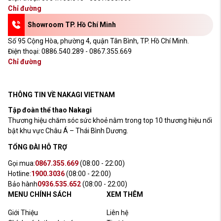
Chỉ đường
Showroom TP. Hồ Chí Minh
Số 95 Cộng Hòa, phường 4, quận Tân Bình, TP. Hồ Chí Minh.
Điện thoại:
0886.540.289 - 0867.355.669
Chỉ đường
THÔNG TIN VỀ NAKAGI VIETNAM
Tập đoàn thể thao Nakagi
Thương hiệu chăm sóc sức khoẻ nằm trong top 10 thương hiệu nổi
bật khu vực Châu Á – Thái Bình Dương.
TỔNG ĐÀI HỖ TRỢ
Gọi mua:
0867.355.669
(08:00 - 22:00)
Hotline:
1900.3036
(08:00 - 22:00)
Bảo hành
0936.535.652
(08:00 - 22:00)
MENU CHÍNH SÁCH
XEM THÊM
Giới Thiệu
Liên hệ