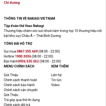
Chỉ đường
THÔNG TIN VỀ NAKAGI VIETNAM
Tập đoàn thể thao Nakagi
Thương hiệu chăm sóc sức khoẻ nằm trong top 10 thương hiệu nổi
bật khu vực Châu Á – Thái Bình Dương.
TỔNG ĐÀI HỖ TRỢ
Gọi mua:
0867.355.669
(08:00 - 22:00)
Hotline:
1900.3036
(08:00 - 22:00)
Bảo hành
0936.535.652
(08:00 - 22:00)
MENU CHÍNH SÁCH
XEM THÊM
Giới Thiệu
Liên hệ
Chính sách thanh toán
Tin tức
Chính sách bảo hành
Video
Chính sách vận chuyển
Giới Thiệu
Trả góp qua thẻ tín dụng
Chính sách đổi trả