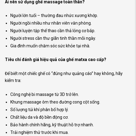
Ai nên sử dụng ghế massage toàn thân?
Người lớn tuổi – thường đau nhức xương khớp.
Người ngồi nhiều như nhân viên văn phòng.
Người luyện tập thể thao cần thả lỏng cơ bắp.
Người stress cần thư giãn tinh thần mỗi ngày.
Gia đình muốn chăm sóc sức khỏe tại nhà.
Tiêu chí đánh giá hiệu quả của ghế matxa cao cấp?
Để biết một chiếc ghế có “đúng như quảng cáo” hay không, hãy
kiểm tra:
Công nghệ bi massage từ 3D trở lên.
Khung massage ôm theo đường cong cột sống.
Số lượng túi khí phân bổ hợp lý.
Chất liệu da và độ bền động cơ.
Bảo hành chính hãng, kỹ thuật hỗ trợ nhanh.
Trải nghiệm thử trước khi mua.