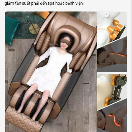
giảm tần suất phải đến spa hoặc bệnh viện.