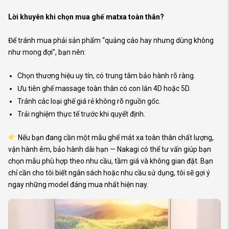
Lời khuyên khi chọn mua ghế matxa toàn thân?
Để tránh mua phải sản phẩm “quảng cáo hay nhưng dùng không
như mong đợi”, bạn nên:
Chọn thương hiệu uy tín, có trung tâm bảo hành rõ ràng.
Ưu tiên ghế massage toàn thân có con lăn 4D hoặc 5D.
Tránh các loại ghế giá rẻ không rõ nguồn gốc.
Trải nghiệm thực tế trước khi quyết định.
Nếu bạn đang cần một mẫu ghế mát xa toàn thân chất lượng,
vận hành êm, bảo hành dài hạn — Nakagi có thể tư vấn giúp bạn
chọn mẫu phù hợp theo nhu cầu, tầm giá và không gian đặt. Bạn
chỉ cần cho tôi biết ngân sách hoặc nhu cầu sử dụng, tôi sẽ gợi ý
ngay những model đáng mua nhất hiện nay.