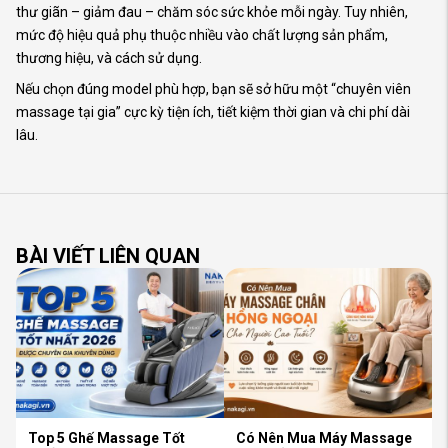
thư giãn – giảm đau – chăm sóc sức khỏe mỗi ngày. Tuy nhiên,
mức độ hiệu quả phụ thuộc nhiều vào chất lượng sản phẩm,
thương hiệu, và cách sử dụng.
Nếu chọn đúng model phù hợp, bạn sẽ sở hữu một “chuyên viên
massage tại gia” cực kỳ tiện ích, tiết kiệm thời gian và chi phí dài
lâu.
BÀI VIẾT LIÊN QUAN
Top 5 Ghế Massage Tốt
Có Nên Mua Máy Massage