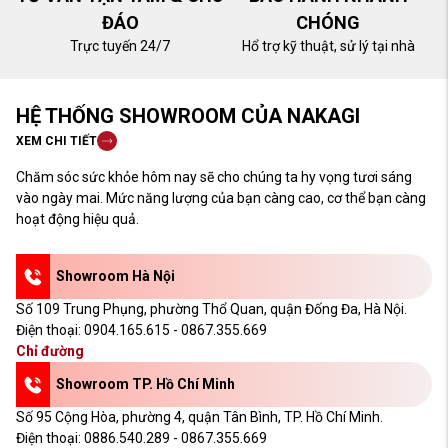
ĐÁO
CHÓNG
Trực tuyến 24/7
Hổ trợ kỹ thuật, sử lý tại nhà
HỆ THỐNG SHOWROOM CỦA NAKAGI
XEM CHI TIẾT
Chăm sóc sức khỏe hôm nay sẽ cho chúng ta hy vọng tươi sáng
vào ngày mai. Mức năng lượng của bạn càng cao, cơ thể bạn càng
hoạt động hiệu quả.
Showroom Hà Nội
Số 109 Trung Phụng, phường Thổ Quan, quận Đống Đa, Hà Nội.
Điện thoại:
0904.165.615 - 0867.355.669
Chỉ đường
Showroom TP. Hồ Chí Minh
Số 95 Cộng Hòa, phường 4, quận Tân Bình, TP. Hồ Chí Minh.
Điện thoại:
0886.540.289 - 0867.355.669