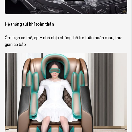
Hệ thống túi khí toàn thân
Ôm trọn cơ thể, ép – nhả nhịp nhàng, hỗ trợ tuần hoàn máu, thư
giãn cơ bắp.