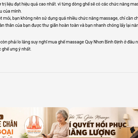
ợ trị liệu đạt hiệu quả cao nhất. vì từng dòng ghế sẽ có các chức năng m
u của mình.
ệt mỏi, bạn không nên sử dụng quá nhiều chức năng massage, chỉ cần 
toàn thân của bạn được thư giãn hoàn toàn và bạn nhanh chóng lấy lại nă
 còn phải lo lắng suy nghĩ mua ghế massage Quy Nhơn Bình Định ở đâu nữ
 ghế ưng ý nhất.