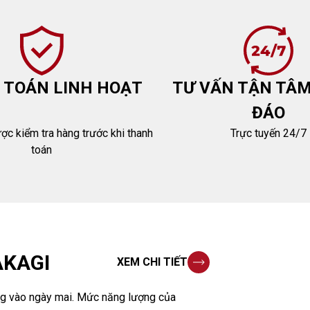
 TOÁN LINH HOẠT
TƯ VẤN TẬN TÂM
ĐÁO
c kiểm tra hàng trước khi thanh
Trực tuyến 24/7
toán
KAGI
XEM CHI TIẾT
ng vào ngày mai. Mức năng lượng của