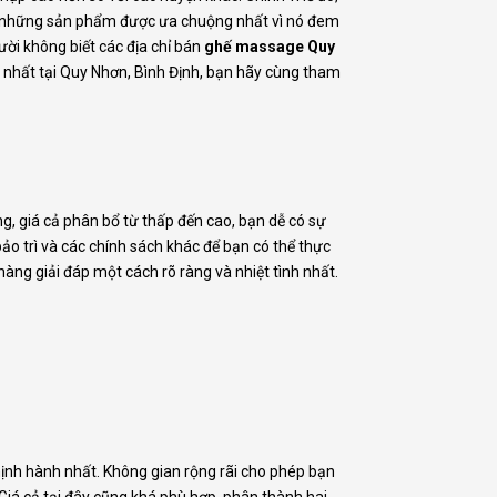
ng những sản phẩm được ưa chuộng nhất vì nó đem
gười không biết các địa chỉ bán
ghế massage Quy
ến nhất tại Quy Nhơn, Bình Định, bạn hãy cùng tham
, giá cả phân bổ từ thấp đến cao, bạn dễ có sự
 trì và các chính sách khác để bạn có thể thực
àng giải đáp một cách rõ ràng và nhiệt tình nhất.
nh hành nhất. Không gian rộng rãi cho phép bạn