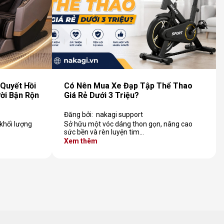
Quyết Hồi
Có Nên Mua Xe Đạp Tập Thể Thao
ời Bận Rộn
Giá Rẻ Dưới 3 Triệu?
Đăng bởi:
nakagi support
 khối lượng
Sở hữu một vóc dáng thon gọn, nâng cao
sức bền và rèn luyện tim…
Xem thêm