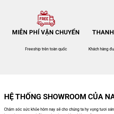
MIỄN PHÍ VẬN CHUYỂN
THANH
Freeship trên toàn quốc
Khách hàng đượ
HỆ THỐNG SHOWROOM CỦA NA
Chăm sóc sức khỏe hôm nay sẽ cho chúng ta hy vọng tươi sá