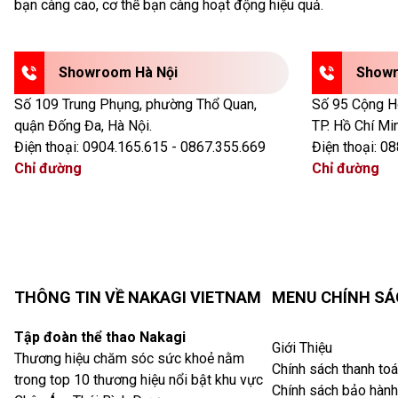
bạn càng cao, cơ thể bạn càng hoạt động hiệu quả.
Showroom Hà Nội
Showr
Số 109 Trung Phụng, phường Thổ Quan,
Số 95 Cộng Hò
quận Đống Đa, Hà Nội.
TP. Hồ Chí Min
Điện thoại:
0904.165.615 - 0867.355.669
Điện thoại:
08
Chỉ đường
Chỉ đường
THÔNG TIN VỀ NAKAGI VIETNAM
MENU CHÍNH S
Tập đoàn thể thao Nakagi
Giới Thiệu
Thương hiệu chăm sóc sức khoẻ nằm
Chính sách thanh to
trong top 10 thương hiệu nổi bật khu vực
Chính sách bảo hành