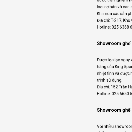
được trải nghiệm h
loại cơ bản và ca
Khi mua các sản ph
Địa chỉ: Tổ 17, Kh
Hotline: 025 6368
Showroom ghế 
Được tọa lạc ngay 
hãng của King Spor
nhiệt tình và được
trình sử dụng.
Địa chỉ: 152 Trần 
Hotline: 025 6650 
Showroom ghế 
Với nhiều showroom