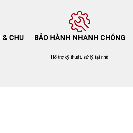
 & CHU
BẢO HÀNH NHANH CHÓNG
Hổ trợ kỹ thuật, sử lý tại nhà