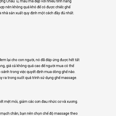
lượng Châu u, mẫu mã đẹp với nhiều tính năng
hợp nên không quá khó để có được chiếc ghế
nhà sản xuất quy định một cách đầy đủ nhất.
đem lại cho con người, nó đã đáp ứng được hết tất
ng, giá cả không quá cao để người mua có thể
o sánh trong việc quyết định mua dòng ghế nào.
ảy ra trong suốt quá trình sử dụng ghế massage.
 hết mệt mỏi, giảm các cơn đau nhức cơ và xương.
tĩnh mạch chân, bạn nên chọn chế độ massage theo