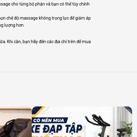
assage cho từng bộ phận và bạn có thể tùy chỉnh
chọn chế độ massage không trọng lực để giảm áp
ng lượng hơn.
a. Khi cần, bạn hãy đến các địa chỉ trên để mua