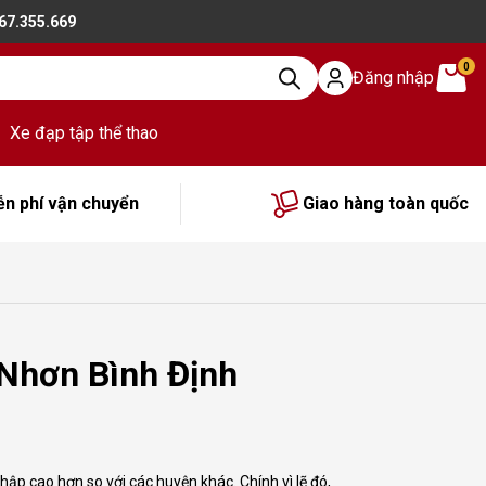
867.355.669
0
Đăng nhập
Xe đạp tập thể thao
ễn phí vận chuyển
Giao hàng toàn quốc
Nhơn Bình Định
p cao hơn so với các huyện khác. Chính vì lẽ đó,