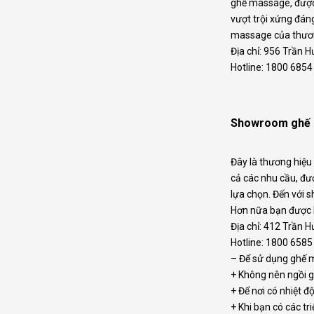
ghế massage, được 
vượt trội xứng đán
massage của thươn
Địa chỉ: 956 Trần 
Hotline: 1800 6854
Showroom ghế 
Đây là thương hiệu
cả các nhu cầu, đư
lựa chọn. Đến với 
Hơn nữa bạn được b
Địa chỉ: 412 Trần 
Hotline: 1800 6585
– Để sử dụng ghế 
+ Không nên ngồi g
+ Để nơi có nhiệt đ
+ Khi bạn có các t