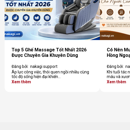
Top 5 Ghế Massage Tốt Nhất 2026
Có Nên M
Được Chuyên Gia Khuyên Dùng
Hồng Ngoạ
Đăng bởi:
nakagi support
Đăng bởi:
na
Áp lực công việc, thói quen ngồi nhiều cùng
Khi tuổi tác
tốc độ sống hiện đại khiến…
máu và xươn
Xem thêm
Xem thêm