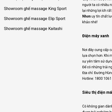
người ta có nhiều
Showroom ghế massage King Sport
lại những lợi ích r
Nhơn
uy tín chất l
Showroom ghế massage Elip Sport
khảo nhé!
Showroom ghế massage Kaitashi
Điện máy xanh
Nơi đây cung cấp c
lựa chọn hơn. Khi 
sự yên tâm sử dụng
Để có những trải n
Địa chỉ: Đường Hùn
Hotline: 1800 1061
Siêu thị điện má
Có không gian dàn