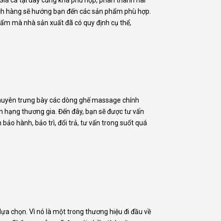
Giá cả tại đây cũng khá phù hợp, phân thành hai
ách hàng sẽ hướng bạn đến các sản phẩm phù hợp.
hẩm mà nhà sản xuất đã có quy định cụ thể,
 chuyên trưng bày các dòng ghế massage chính
n hạng thương gia. Đến đây, bạn sẽ được tư vấn
o hành, bảo trì, đổi trả, tư vấn trong suốt quá
a chọn. Vì nó là một trong thương hiệu đi đầu về