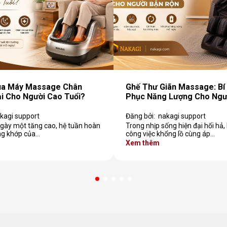
ua Máy Massage Chân
Ghế Thư Giãn Massage: Bí 
i Cho Người Cao Tuổi?
Phục Năng Lượng Cho Ngư
kagi support
Đăng bởi:
nakagi support
 ngày một tăng cao, hệ tuần hoàn
Trong nhịp sống hiện đại hối hả,
g khớp của…
công việc khổng lồ cùng áp…
Xem thêm