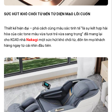
SỨC HÚT KHÓ CHỐI TỪ ĐẾN TỪ DIỆN MẠO LÔI CUỐN
Thiết kế hiện đại – phá cách cùng màu sắc tinh tế “là sự kết hợp hài
hòa của các tone màu vừa tươi trẻ vừa sang trọng” đã mang lại
cho KG40 nhà
Nakagi
một sức hút khó chối từ, đốn tin mọi khách
hàng ngay từ cái nhìn đầu tiên.