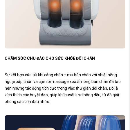
CHĂM SÓC CHU ĐÁO CHO SỨC KHỎE ĐÔI CHÂN
Sự kết hợp của túi khí cẳng chân + mu bàn chân với nhiệt hồng
ngoại bắp chân và cụm bi massage xoa ấn lòng bàn chân đã tạo
nên những tác động tích cực trong việc thư giãn đôi chân. Đó là
kích thích các huyệt đạo, giúp khí huyết lưu thông đều, từ đó giải
phóng các cơn đau nhức.