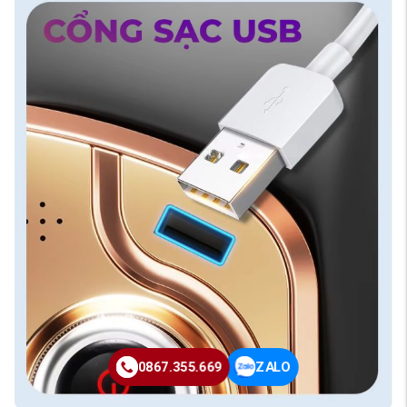
0867.355.669
ZALO