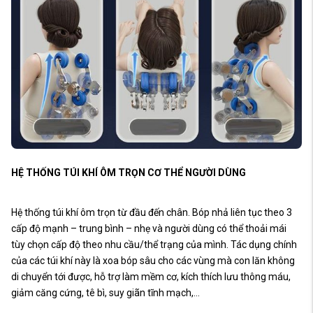
HỆ THỐNG TÚI KHÍ ÔM TRỌN CƠ THỂ NGƯỜI DÙNG
Hệ thống túi khí ôm trọn từ đầu đến chân. Bóp nhả liên tục theo 3
cấp độ mạnh – trung bình – nhẹ và người dùng có thể thoải mái
tùy chọn cấp độ theo nhu cầu/thể trạng của mình. Tác dụng chính
của các túi khí này là xoa bóp sâu cho các vùng mà con lăn không
di chuyển tới được, hỗ trợ làm mềm cơ, kích thích lưu thông máu,
giảm căng cứng, tê bì, suy giãn tĩnh mạch,…