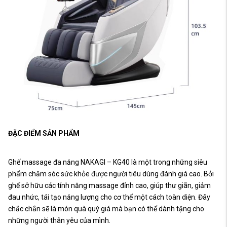
ĐẶC ĐIỂM SẢN PHẨM
Ghế massage đa năng NAKAGI – KG40 là một trong những siêu
phẩm chăm sóc sức khỏe được người tiêu dùng đánh giá cao. Bởi
ghế sở hữu các tính năng massage đỉnh cao, giúp thư giãn, giảm
đau nhức, tái tạo năng lượng cho cơ thể một cách toàn diện. Đây
chắc chắn sẽ là món quà quý giá mà bạn có thể dành tặng cho
những người thân yêu của mình.