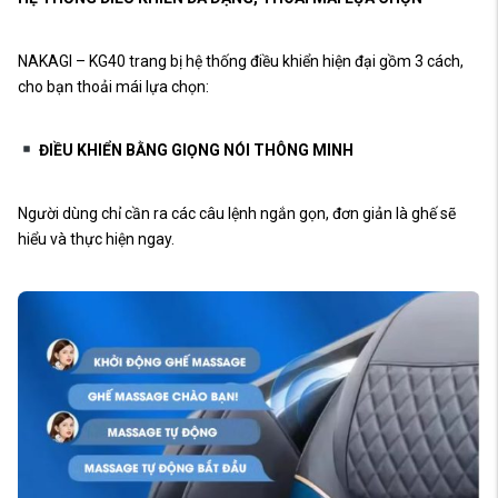
NAKAGI – KG40 trang bị hệ thống điều khiển hiện đại gồm 3 cách,
cho bạn thoải mái lựa chọn:
ĐIỀU KHIỂN BẰNG GIỌNG NÓI THÔNG MINH
Người dùng chỉ cần ra các câu lệnh ngắn gọn, đơn giản là ghế sẽ
hiểu và thực hiện ngay.