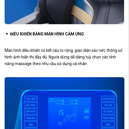
ĐIỀU KHIỂN BẰNG MÀN HÌNH CẢM ỨNG
Màn hình điều khiển có kết cấu to rộng, giao diện sắc nét, thông số
hình ảnh hiển thị đầy đủ. Người dùng dễ dàng tuỳ chọn các tính
năng massage theo nhu cầu sử dụng cá nhân.