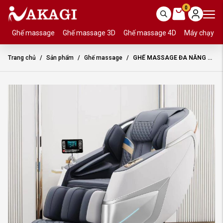
0
Ghế massage
Ghế massage 3D
Ghế massage 4D
Máy chạy b
Trang chủ
Sản phẩm
Ghế massage
GHẾ MASSAGE ĐA NĂNG NAKAGI – KG40