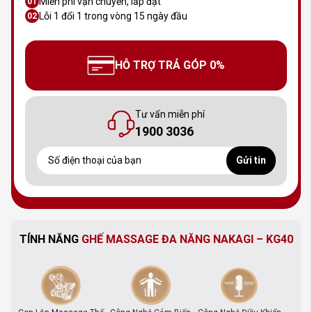
Miễn phí vận chuyển, lắp đặt
01
Lỗi 1 đổi 1 trong vòng 15 ngày đầu
02
HỖ TRỢ TRẢ GÓP 0%
Tư vấn miễn phí
1900 3036
Gửi tin
TÍNH NĂNG
GHẾ MASSAGE ĐA NĂNG NAKAGI – KG40