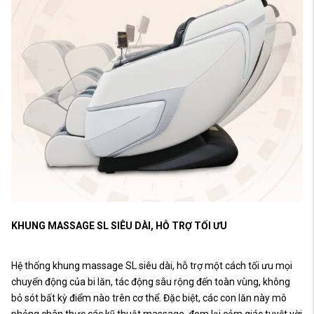
KHUNG MASSAGE SL SIÊU DÀI, HỖ TRỢ TỐI ƯU
Hệ thống khung massage SL siêu dài, hỗ trợ một cách tối ưu mọi
chuyển động của bi lăn, tác động sâu rộng đến toàn vùng, không
bỏ sót bất kỳ điểm nào trên cơ thể. Đặc biệt, các con lăn này mô