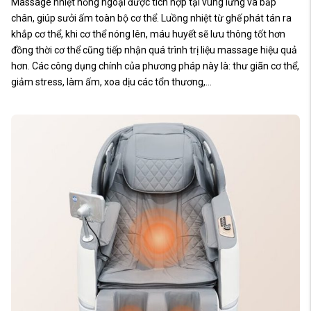
Massage nhiệt hồng ngoại được tích hợp tại vùng lưng và bắp
chân, giúp sưởi ấm toàn bộ cơ thể. Luồng nhiệt từ ghế phát tán ra
khắp cơ thể, khi cơ thể nóng lên, máu huyết sẽ lưu thông tốt hơn
đồng thời cơ thể cũng tiếp nhận quá trình trị liệu massage hiệu quả
hơn. Các công dụng chính của phương pháp này là: thư giãn cơ thể,
giảm stress, làm ấm, xoa dịu các tổn thương,…