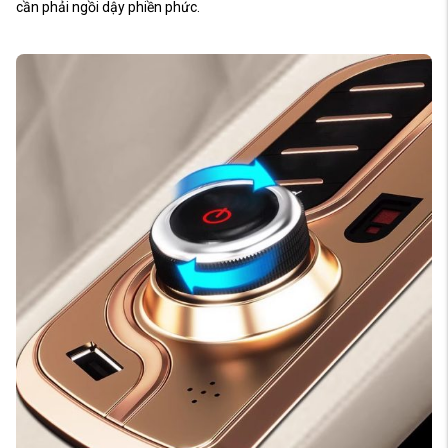
cần phải ngồi dậy phiền phức.