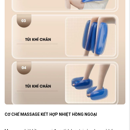
CƠ CHẾ MASSAGE KẾT HỢP NHIỆT HỒNG NGOẠI