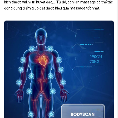
kích thước vai, vị trí huyệt đạo,… Từ đó, con lăn massage có thể tác
động đúng điểm giúp đạt được hiệu quả massage tốt nhất.