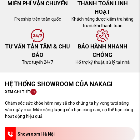
MIỄN PHÍ VẬN CHUYỂN
THANH TOÁN LINH
HOẠT
Freeship trên toàn quốc
Khách hàng được kiểm tra hàng
trước khi thanh toán
TƯ VẤN TẬN TÂM & CHU
BẢO HÀNH NHANH
ĐÁO
CHÓNG
Trực tuyến 24/7
Hổ trợ kỹ thuật, sử lý tại nhà
HỆ THỐNG SHOWROOM CỦA NAKAGI
XEM CHI TIẾT
Chăm sóc sức khỏe hôm nay sẽ cho chúng ta hy vọng tươi sáng
vào ngày mai. Mức năng lượng của bạn càng cao, cơ thể bạn càng
hoạt động hiệu quả.
Showroom Hà Nội