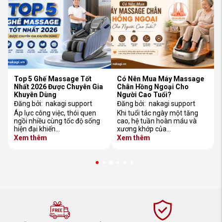
Top 5 Ghế Massage Tốt
Có Nên Mua Máy Massage
Nhất 2026 Được Chuyên Gia
Chân Hồng Ngoại Cho
Khuyên Dùng
Người Cao Tuổi?
Đăng bởi:
nakagi support
Đăng bởi:
nakagi support
Áp lực công việc, thói quen
Khi tuổi tác ngày một tăng
ngồi nhiều cùng tốc độ sống
cao, hệ tuần hoàn máu và
hiện đại khiến…
xương khớp của…
Xem thêm
Xem thêm