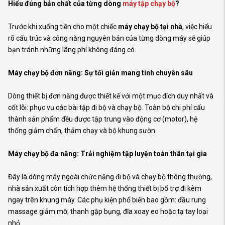
Hiểu đúng bản chất của từng dòng
máy tập chạy bộ
?
Trước khi xuống tiền cho một chiếc
máy chạy bộ tại nhà
, việc hiểu
rõ cấu trúc và công năng nguyên bản của từng dòng máy sẽ giúp
bạn tránh những lãng phí không đáng có.
Máy chạy bộ đơn năng: Sự tối giản mang tính chuyên sâu
Dòng thiết bị đơn năng được thiết kế với một mục đích duy nhất và
cốt lõi: phục vụ các bài tập đi bộ và chạy bộ. Toàn bộ chi phí cấu
thành sản phẩm đều được tập trung vào động cơ (motor), hệ
thống giảm chấn, thảm chạy và bộ khung sườn.
Máy chạy bộ đa năng: Trải nghiệm tập luyện toàn thân tại gia
Đây là dòng máy ngoài chức năng đi bộ và chạy bộ thông thường,
nhà sản xuất còn tích hợp thêm hệ thống thiết bị bổ trợ đi kèm
ngay trên khung máy. Các phụ kiện phổ biến bao gồm: đầu rung
massage giảm mỡ, thanh gập bụng, đĩa xoay eo hoặc tạ tay loại
nhỏ.