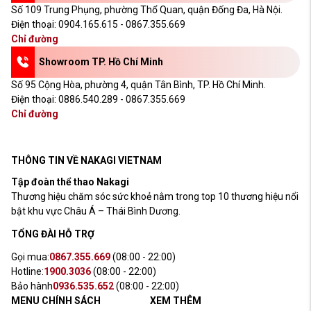
Số 109 Trung Phụng, phường Thổ Quan, quận Đống Đa, Hà Nội.
Điện thoại:
0904.165.615 - 0867.355.669
Chỉ đường
Showroom TP. Hồ Chí Minh
Số 95 Cộng Hòa, phường 4, quận Tân Bình, TP. Hồ Chí Minh.
Điện thoại:
0886.540.289 - 0867.355.669
Chỉ đường
THÔNG TIN VỀ NAKAGI VIETNAM
Tập đoàn thể thao Nakagi
Thương hiệu chăm sóc sức khoẻ nằm trong top 10 thương hiệu nổi
bật khu vực Châu Á – Thái Bình Dương.
TỔNG ĐÀI HỖ TRỢ
Gọi mua:
0867.355.669
(08:00 - 22:00)
Hotline:
1900.3036
(08:00 - 22:00)
Bảo hành
0936.535.652
(08:00 - 22:00)
MENU CHÍNH SÁCH
XEM THÊM