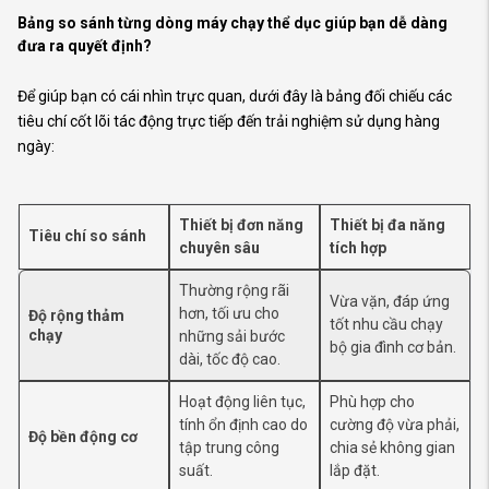
Bảng so sánh từng dòng
máy chạy thể dục
giúp bạn dễ dàng
đưa ra quyết định?
Để giúp bạn có cái nhìn trực quan, dưới đây là bảng đối chiếu các
tiêu chí cốt lõi tác động trực tiếp đến trải nghiệm sử dụng hàng
ngày:
Thiết bị đơn năng
Thiết bị đa năng
Tiêu chí so sánh
chuyên sâu
tích hợp
Thường rộng rãi
Vừa vặn, đáp ứng
hơn, tối ưu cho
Độ rộng thảm
tốt nhu cầu chạy
chạy
những sải bước
bộ gia đình cơ bản.
dài, tốc độ cao.
Hoạt động liên tục,
Phù hợp cho
tính ổn định cao do
cường độ vừa phải,
Độ bền động cơ
tập trung công
chia sẻ không gian
suất.
lắp đặt.