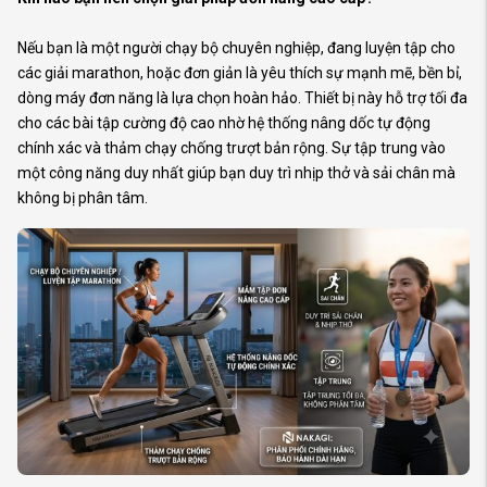
Nếu bạn là một người chạy bộ chuyên nghiệp, đang luyện tập cho
các giải marathon, hoặc đơn giản là yêu thích sự mạnh mẽ, bền bỉ,
dòng máy đơn năng là lựa chọn hoàn hảo. Thiết bị này hỗ trợ tối đa
cho các bài tập cường độ cao nhờ hệ thống nâng dốc tự động
chính xác và thảm chạy chống trượt bản rộng. Sự tập trung vào
một công năng duy nhất giúp bạn duy trì nhịp thở và sải chân mà
không bị phân tâm.