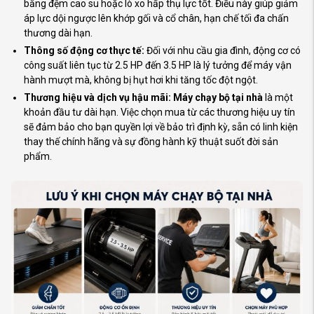
bằng đệm cao su hoặc lò xo hấp thụ lực tốt. Điều này giúp giảm
áp lực dội ngược lên khớp gối và cổ chân, hạn chế tối đa chấn
thương dài hạn.
Thông số động cơ thực tế:
Đối với nhu cầu gia đình, động cơ có
công suất liên tục từ 2.5 HP đến 3.5 HP là lý tưởng để máy vận
hành mượt mà, không bị hụt hơi khi tăng tốc đột ngột.
Thương hiệu và dịch vụ hậu mãi:
Máy chạy bộ tại nhà
là một
khoản đầu tư dài hạn. Việc chọn mua từ các thương hiệu uy tín
sẽ đảm bảo cho bạn quyền lợi về bảo trì định kỳ, sẵn có linh kiện
thay thế chính hãng và sự đồng hành kỹ thuật suốt đời sản
phẩm.