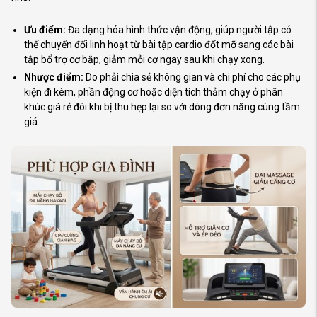
Ưu điểm:
Đa dạng hóa hình thức vận động, giúp người tập có
thể chuyển đổi linh hoạt từ bài tập cardio đốt mỡ sang các bài
tập bổ trợ cơ bắp, giảm mỏi cơ ngay sau khi chạy xong.
Nhược điểm:
Do phải chia sẻ không gian và chi phí cho các phụ
kiện đi kèm, phần động cơ hoặc diện tích thảm chạy ở phân
khúc giá rẻ đôi khi bị thu hẹp lại so với dòng đơn năng cùng tầm
giá.