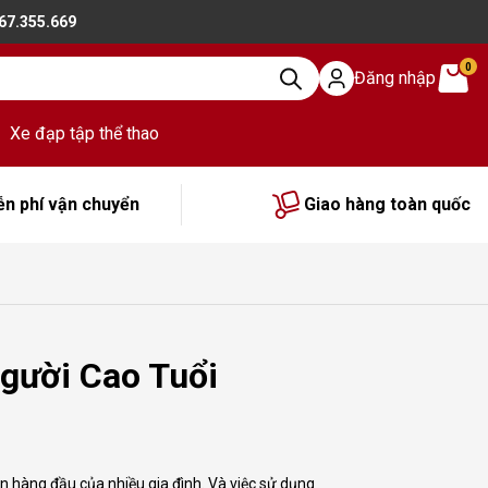
867.355.669
0
Đăng nhập
Xe đạp tập thể thao
ễn phí vận chuyển
Giao hàng toàn quốc
Người Cao Tuổi
ên hàng đầu của nhiều gia đình. Và việc sử dụng