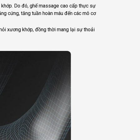
ng khớp. Do đó, ghế massage cao cấp thực sự
căng cứng, tăng tuần hoàn máu đến các mô cơ
mỏi xương khớp, đồng thời mang lại sự thoải