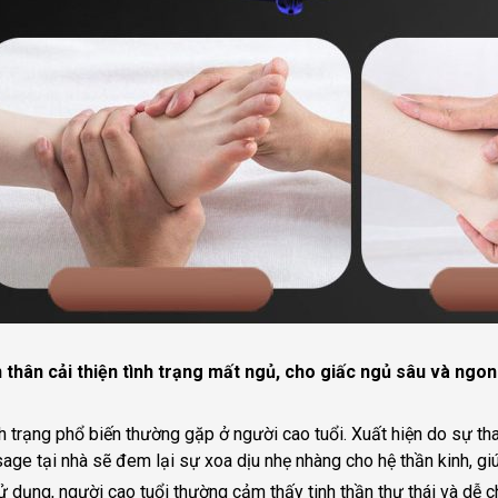
 thân cải thiện tình trạng mất ngủ, cho giấc ngủ sâu và ngon
h trạng phổ biến thường gặp ở người cao tuổi. Xuất hiện do sự thay
age tại nhà sẽ đem lại sự xoa dịu nhẹ nhàng cho hệ thần kinh, giú
ử dụng, người cao tuổi thường cảm thấy tinh thần thư thái và dễ c