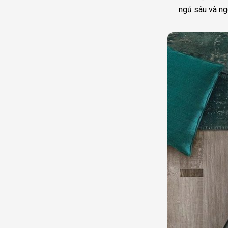
ngủ sâu và ng