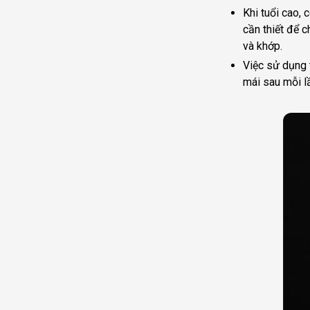
Khi tuổi cao,
cần thiết để 
và khớp.
Việc sử dụng 
mái sau mỗi l