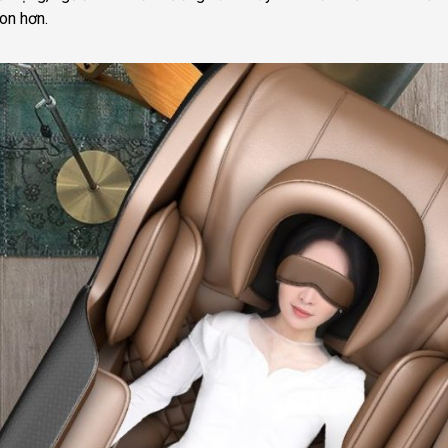
on hơn.