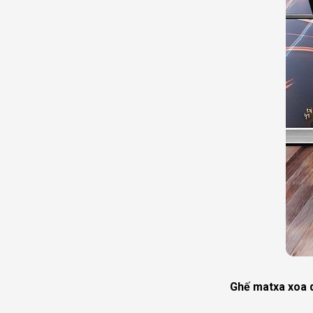
Ghế matxa xoa 