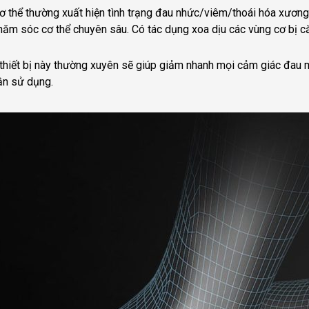
 cơ thể thường xuất hiện tình trạng đau nhức/viêm/thoái hóa xươ
chăm sóc cơ thể chuyên sâu. Có tác dụng xoa dịu các vùng cơ bị 
thiết bị này thường xuyên sẽ giúp giảm nhanh mọi cảm giác đau 
ần sử dụng.