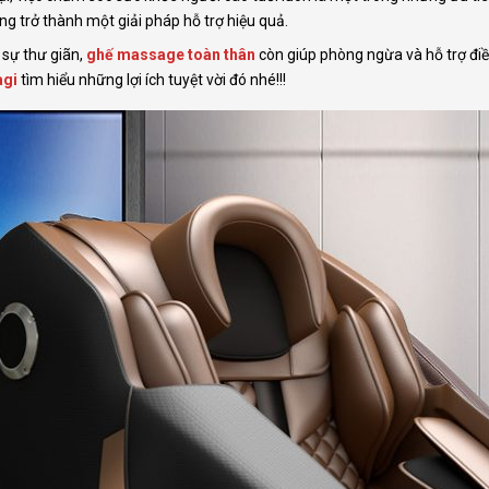
ng trở thành một giải pháp hỗ trợ hiệu quả.
 sự thư giãn,
ghế massage toàn thân
còn giúp phòng ngừa và hỗ trợ điều
agi
tìm hiểu những lợi ích tuyệt vời đó nhé!!!