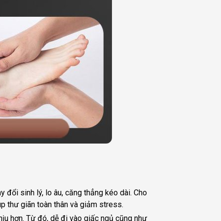
 đổi sinh lý, lo âu, căng thẳng kéo dài. Cho
p thư giãn toàn thân và giảm stress.
hịu hơn. Từ đó, dễ đi vào giấc ngủ cũng như