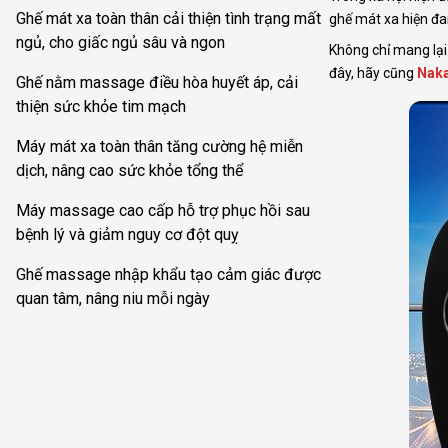
Ghế mát xa toàn thân cải thiện tình trạng mất
ghế mát xa hiện đa
ngủ, cho giấc ngủ sâu và ngon
Không chỉ mang lại
đây, hãy cũng
Nak
Ghế nằm massage điều hòa huyết áp, cải
thiện sức khỏe tim mạch
Máy mát xa toàn thân tăng cường hệ miễn
dịch, nâng cao sức khỏe tổng thể
Máy massage cao cấp hỗ trợ phục hồi sau
bệnh lý và giảm nguy cơ đột quỵ
Ghế massage nhập khẩu tạo cảm giác được
quan tâm, nâng niu mỗi ngày