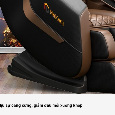
dịu sự căng cứng, giảm đau mỏi xương khớp