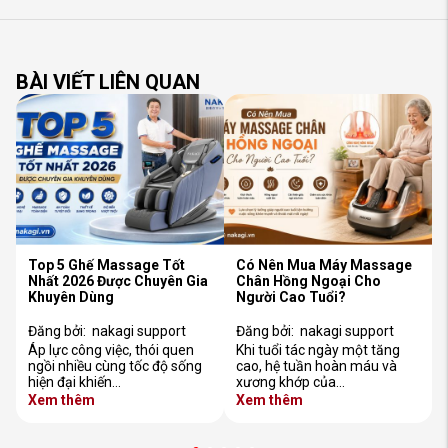
BÀI VIẾT LIÊN QUAN
Top 5 Ghế Massage Tốt
Có Nên Mua Máy Massage
Nhất 2026 Được Chuyên Gia
Chân Hồng Ngoại Cho
Khuyên Dùng
Người Cao Tuổi?
Đăng bởi:
nakagi support
Đăng bởi:
nakagi support
Áp lực công việc, thói quen
Khi tuổi tác ngày một tăng
ngồi nhiều cùng tốc độ sống
cao, hệ tuần hoàn máu và
hiện đại khiến…
xương khớp của…
Xem thêm
Xem thêm