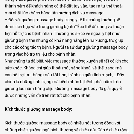
thành nệm để khách hàng có thể đặt tay vào, tao ra tư thế thoải
mái nhất lúc khách hàng tận hưởng dịch vụ massage.
– Đối với giường massage body trong y tế thì chúng thường sẽ
được tích hợp vào trong giường bệnh để có thể dễ dàng và thuận
tiện hỗ trợ cho bệnh nhân. Thường nó sẽ có vẻ ngoài y hệt như
giường bệnh thế nhưng có khả năng nâng lên hạ xuống, trợ giúp
cho các công tác trị bệnh. Người ta sử dụng giường massage body
trong việc hỗ trợ trị liệu cho bệnh nhân.
Như chúng ta đã biết, việc massage thường xuyên sẽ rất có ích cho
sức khỏe. Không chỉ giúp thoải mái, sảng khoái về thể trạng mà
còn hỗ trợ lưu thông máu tốt hơn, tránh co giãn tĩnh mạch,… Đây
chính là những tình trạng mà bệnh nhân bị bệnh phải nằm trên
giường lâu năm hứng chịu. Giường massage body đã giải quyết
được những vấn đề trên rất tốt cho bệnh nhân.
Kích thước giường massage body:
Kích thước giường massage body có nhiều nét tương đồng với
những chiếc giường ngủ bình thường về chiều dài. Còn ở chiều rộng