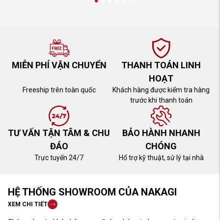
MIỄN PHÍ VẬN CHUYỂN
THANH TOÁN LINH
HOẠT
Freeship trên toàn quốc
Khách hàng được kiểm tra hàng
trước khi thanh toán
TƯ VẤN TẬN TÂM & CHU
BẢO HÀNH NHANH
ĐÁO
CHÓNG
Trực tuyến 24/7
Hổ trợ kỹ thuật, sử lý tại nhà
HỆ THỐNG SHOWROOM CỦA NAKAGI
XEM CHI TIẾT