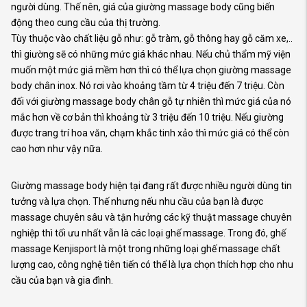
người dùng. Thế nên, giá của giường massage body cũng biến
động theo cung cầu của thị trường.
Tùy thuộc vào chất liệu gỗ như: gỗ tràm, gỗ thông hay gỗ căm xe,..
thì giường sẽ có những mức giá khác nhau. Nếu chủ thẩm mỹ viện
muốn một mức giá mềm hơn thì có thể lựa chọn giường massage
body chân inox. Nó rơi vào khoảng tầm từ 4 triệu đến 7 triệu. Còn
đối với giường massage body chân gỗ tự nhiên thì mức giá của nó
mắc hơn về cơ bản thì khoảng từ 3 triệu đến 10 triệu. Nếu giường
được trang trí hoa văn, chạm khắc tinh xảo thì mức giá có thể còn
cao hơn như vậy nữa.
Giường massage body hiện tại đang rất được nhiều người dùng tin
tưởng và lựa chọn. Thế nhưng nếu nhu cầu của bạn là được
massage chuyên sâu và tận hưởng các kỹ thuật massage chuyên
nghiệp thì tối ưu nhất vẫn là các loại ghế massage. Trong đó, ghế
massage Kenjisport là một trong những loại ghế massage chất
lượng cao, công nghệ tiên tiến có thể là lựa chọn thích hợp cho nhu
cầu của bạn và gia đình.