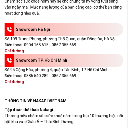
Chăm sóc sức khỏe hôm nay sẽ cho chúng ta hy vọng tươi sáng
vào ngày mai. Mức năng lượng của bạn càng cao, cơ thể bạn càng
hoạt động hiệu quả.
Showroom Hà Nội
Số 109 Trung Phụng, phường Thổ Quan, quận Đống Đa, Hà Nội.
Điện thoại:
0904.165.615 - 0867.355.669
Chỉ đường
Showroom TP. Hồ Chí Minh
Số 95 Cộng Hòa, phường 4, quận Tân Bình, TP. Hồ Chí Minh.
Điện thoại:
0886.540.289 - 0867.355.669
Chỉ đường
THÔNG TIN VỀ NAKAGI VIETNAM
Tập đoàn thể thao Nakagi
Thương hiệu chăm sóc sức khoẻ nằm trong top 10 thương hiệu nổi
bật khu vực Châu Á – Thái Bình Dương.