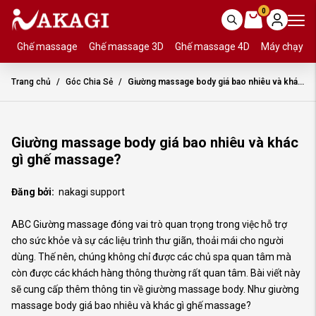
0
Ghế massage
Ghế massage 3D
Ghế massage 4D
Máy chạy b
Trang chủ
Góc Chia Sẻ
Giường massage body giá bao nhiêu và khác gì ghế massage?
Giường massage body giá bao nhiêu và khác
gì ghế massage?
Đăng bởi:
nakagi support
ABC Giường massage đóng vai trò quan trọng trong việc hỗ trợ
cho sức khỏe và sự các liệu trình thư giãn, thoải mái cho người
dùng. Thế nên, chúng không chỉ được các chủ spa quan tâm mà
còn được các khách hàng thông thường rất quan tâm. Bài viết này
sẽ cung cấp thêm thông tin về giường massage body. Như giường
massage body giá bao nhiêu và khác gì ghế massage?