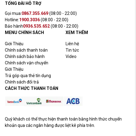
TỔNG ĐÀI HỖ TRỢ
Gọi mua:
0867.355.669
(08:00 - 22:00)
Hotline:
1900.3036
(08:00 - 22:00)
Bảo hành
0936.535.652
(08:00 - 22:00)
MENU CHÍNH SÁCH
XEM THÊM
Giới Thiệu
Liên hệ
Chính sách thanh toán
Tin tức
Chính sách bảo hành
Video
Chính sách vận chuyển
Giới Thiệu
Trả góp qua thẻ tín dụng
Chính sách đổi trả
CÁCH THỨC THANH TOÁN
Quý khách có thể thực hiện thanh toán bằng hình thức chuyển
khoản qua các ngân hàng được liệt kê phía trên.