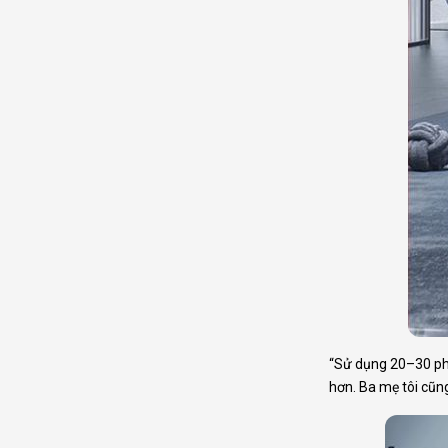
“Sử dụng 20–30 phú
hơn. Ba mẹ tôi cũng