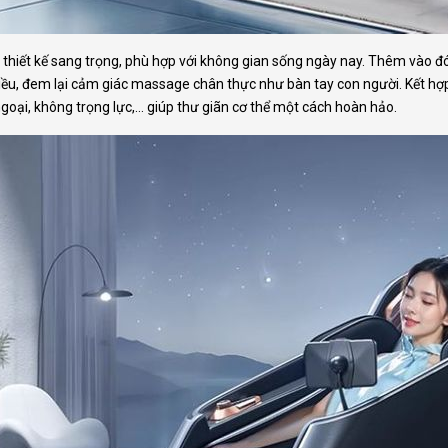
có thiết kế sang trọng, phù hợp với không gian sống ngày nay. Thêm vào đ
iều, đem lại cảm giác massage chân thực như bàn tay con người. Kết h
 ngoại, không trọng lực,… giúp thư giãn cơ thể một cách hoàn hảo.