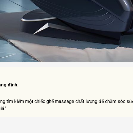
ẳng định:
ng tìm kiếm một chiếc ghế massage chất lượng để chăm sóc sức
iá.”