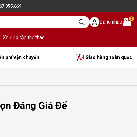
867.355.669
0
Đăng nhập
Xe đạp tập thể thao
ễn phí vận chuyển
Giao hàng toàn quốc
ọn Đáng Giá Để