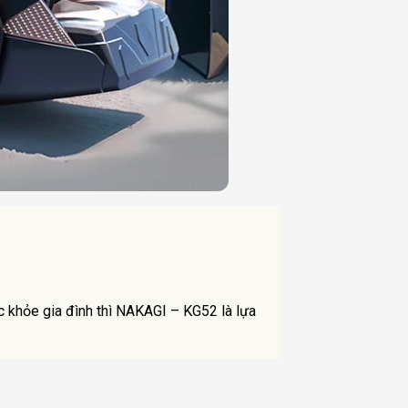
 khỏe gia đình thì NAKAGI – KG52 là lựa