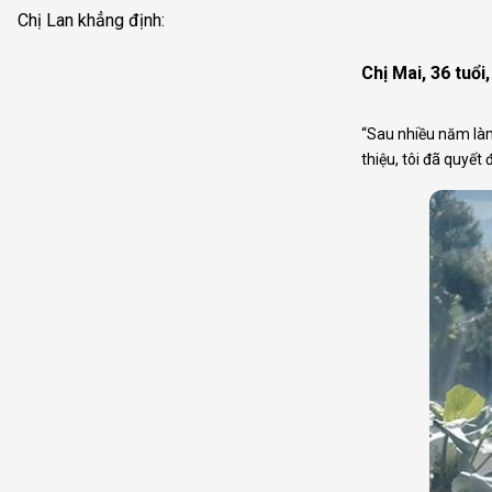
Chị Lan khẳng định:
Chị Mai, 36 tuổ
“Sau nhiều năm làm 
thiệu, tôi đã quyế