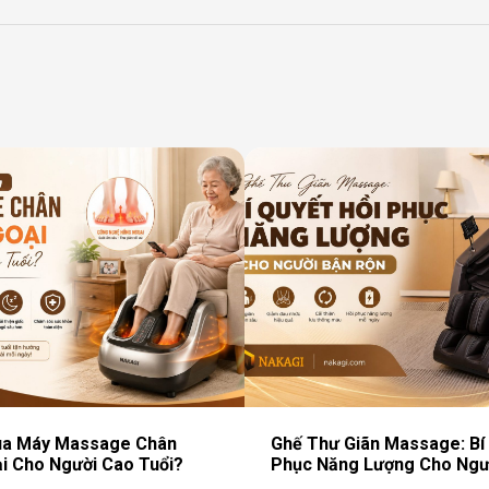
ua Máy Massage Chân
Ghế Thư Giãn Massage: Bí 
i Cho Người Cao Tuổi?
Phục Năng Lượng Cho Ngư