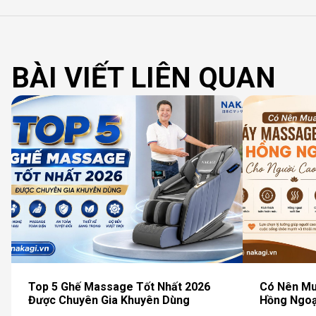
BÀI VIẾT LIÊN QUAN
Top 5 Ghế Massage Tốt Nhất 2026
Có Nên M
Được Chuyên Gia Khuyên Dùng
Hồng Ngoạ