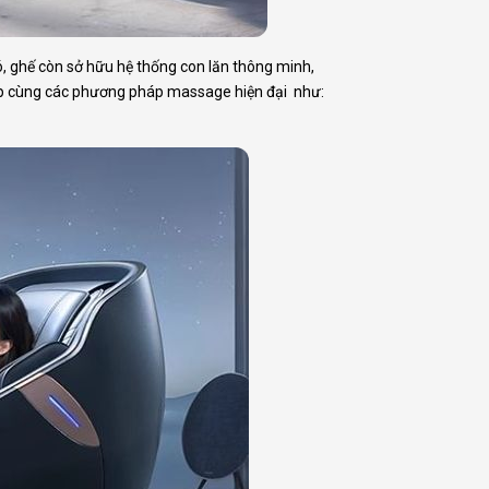
ó, ghế còn sở hữu hệ thống con lăn thông minh,
ợp cùng các phương pháp massage hiện đại như: