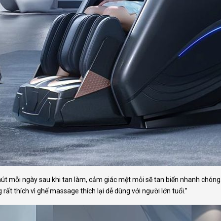
t mỗi ngày sau khi tan làm, cảm giác mệt mỏi sẽ tan biến nhanh chóng.
 rất thích vì ghế massage thích lại dễ dùng với người lớn tuổi.”