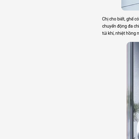
Chị cho biết, ghế 
chuyển động đa ch
túi khí, nhiệt hồng