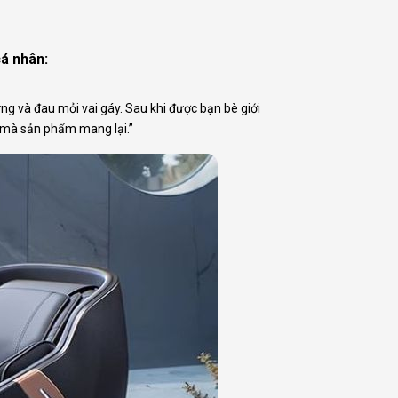
cá nhân:
ưng và đau mỏi vai gáy. Sau khi được bạn bè giới
ả mà sản phẩm mang lại.”