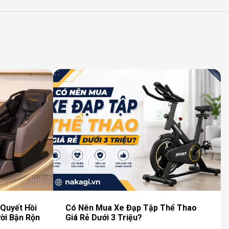
Quyết Hồi
Có Nên Mua Xe Đạp Tập Thể Thao
ời Bận Rộn
Giá Rẻ Dưới 3 Triệu?