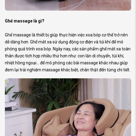
Ghế massage là gì?
Ghế massage là thiết bị giúp thực hiện việc xoa bóp cơ thể trở nên
dễ dàng hơn. Ghế mát xa sử dụng động cơ điện và túi khí để mô
phỏng quá trình xoa bóp. Ngày nay, các sản phẩm ghế mát xa toàn
thân được tích hợp nhiều thứ hơn như: con lăn di chuyển, túi khí,
nhiệt hồng ngoại… để mô phỏng các bài massage khác nhau giúp
đem lại trải nghiệm massage khác biệt, chân thật đến từng chi tiết.