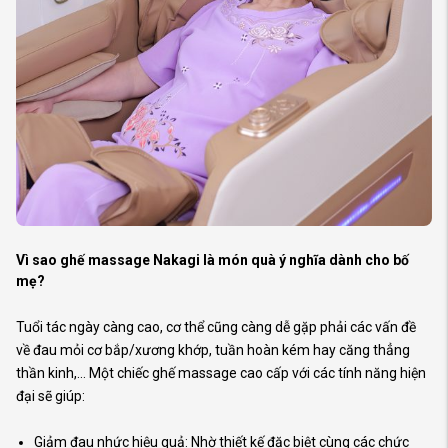
Vì sao ghế massage Nakagi là món quà ý nghĩa dành cho bố
mẹ?
Tuổi tác ngày càng cao, cơ thể cũng càng dễ gặp phải các vấn đề
về đau mỏi cơ bắp/xương khớp, tuần hoàn kém hay căng thẳng
thần kinh,… Một chiếc ghế massage cao cấp với các tính năng hiện
đại sẽ giúp:
Giảm đau nhức hiệu quả: Nhờ thiết kế đặc biệt cùng các chức