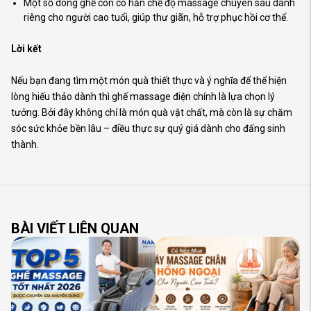
Một số dòng ghế còn có hẳn chế độ massage chuyên sâu dành
riêng cho người cao tuổi, giúp thư giãn, hỗ trợ phục hồi cơ thể.
Lời kết
Nếu bạn đang tìm một món quà thiết thực và ý nghĩa để thể hiện
lòng hiếu thảo dành thì ghế massage điện chính là lựa chọn lý
tưởng. Bởi đây không chỉ là món quà vật chất, mà còn là sự chăm
sóc sức khỏe bền lâu – điều thực sự quý giá dành cho đấng sinh
thành.
BÀI VIẾT LIÊN QUAN