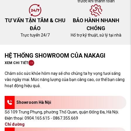
trước khi thanh toán
TƯ VẤN TẬN TÂM & CHU
BẢO HÀNH NHANH
ĐÁO
CHÓNG
Trực tuyến 24/7
Hổ trợ kỹ thuật, sử lý tại nhà
HỆ THỐNG SHOWROOM CỦA NAKAGI
XEM CHI TIẾT
Chăm sóc sức khỏe hôm nay sẽ cho chúng ta hy vọng tươi sáng
vào ngày mai. Mức năng lượng của bạn càng cao, cơ thể bạn càng
hoạt động hiệu quả.
Showroom Hà Nội
Số 109 Trung Phụng, phường Thổ Quan, quận Đống Đa, Hà Nội.
Điện thoại:
0904.165.615 - 0867.355.669
Chỉ đường