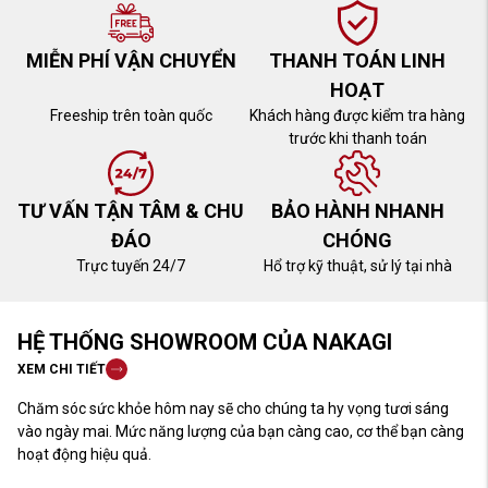
MIỄN PHÍ VẬN CHUYỂN
THANH TOÁN LINH
HOẠT
Freeship trên toàn quốc
Khách hàng được kiểm tra hàng
trước khi thanh toán
TƯ VẤN TẬN TÂM & CHU
BẢO HÀNH NHANH
ĐÁO
CHÓNG
Trực tuyến 24/7
Hổ trợ kỹ thuật, sử lý tại nhà
HỆ THỐNG SHOWROOM CỦA NAKAGI
XEM CHI TIẾT
Chăm sóc sức khỏe hôm nay sẽ cho chúng ta hy vọng tươi sáng
vào ngày mai. Mức năng lượng của bạn càng cao, cơ thể bạn càng
hoạt động hiệu quả.