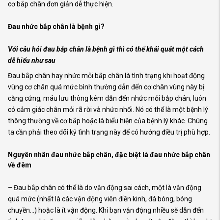
cơ bắp chân đơn giản dễ thực hiện.
Đau nhức bắp chân là bệnh gì?
Với câu hỏi đau bắp chân là bệnh gì thì có thể khái quát một cách
dễ hiểu như sau
Đau bắp chân hay nhức mỏi bắp chân là tình trạng khi hoạt động
vùng cơ chân quá mức bình thường dẫn đến cơ chân vùng này bị
căng cứng, máu lưu thông kém dẫn đến nhức mỏi bắp chân, luôn
có cảm giác chân mỏi rã rời và nhức nhối. Nó có thể là một bệnh lý
thông thường về cơ bắp hoặc là biểu hiện của bệnh lý khác. Chúng
ta cần phải theo dõi kỹ tình trạng này để có hướng điều trị phù hợp.
Nguyên nhân đau nhức bắp chân, đặc biệt là đau nhức bắp chân
về đêm
– Đau bắp chân có thể là do vận động sai cách, một là vận động
quá mức (nhất là các vận động viên điền kinh, đá bóng, bóng
chuyền…) hoặc là ít vận động. Khi bạn vận động nhiều sẽ dẫn đến