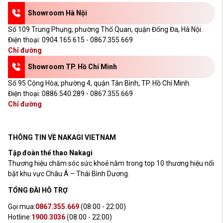
Showroom Hà Nội
Số 109 Trung Phụng, phường Thổ Quan, quận Đống Đa, Hà Nội.
Điện thoại:
0904.165.615 - 0867.355.669
Chỉ đường
Showroom TP. Hồ Chí Minh
Số 95 Cộng Hòa, phường 4, quận Tân Bình, TP. Hồ Chí Minh.
Điện thoại:
0886.540.289 - 0867.355.669
Chỉ đường
THÔNG TIN VỀ NAKAGI VIETNAM
Tập đoàn thể thao Nakagi
Thương hiệu chăm sóc sức khoẻ nằm trong top 10 thương hiệu nổi
bật khu vực Châu Á – Thái Bình Dương.
TỔNG ĐÀI HỖ TRỢ
Gọi mua:
0867.355.669
(08:00 - 22:00)
Hotline:
1900.3036
(08:00 - 22:00)