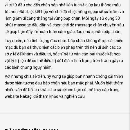
vị trí từ đầu cho đến chân bóp nhả liên tục sẽ giúp lưu thông máu
tốt hơn. Đặc biệt kết hợp với chế độ nhiệt hồng ngoại sẽ sưởi ấm và
làm giảm đi căng thẳng tại vùng bắp chân. Mỗi ngày sử dụng 30
phút massage đều đặn và chọn chế độ massage chân chuyên sâu
sẽ giúp bạn đẩy lùi hoàn toàn cảm giác đau nhức phần bắp chân.
Tuy nhiên, nếu tình trạng đau nhức bắp chân không được cải thiện
mặc dù bạn đã thực hiện các biện pháp trên thì nên đi đến các cơ
sở y tế để khám và điều trị, bác sĩ sẽ tư vấn các loại thuốc kết hợp
vật lý trị liệu để có thể điều trị dứt điểm tình trạng trên tránh gây ra
các biến chứng nguy hiểm.
Với những chia sẻ trên, hy vọng sẽ giúp bạn nhanh chóng cải thiện
được hiện tượng đau bắp chân nếu bạn mắc phải. Muốn biết thêm
nhiều vấn đề bổ ích khác cho sức khỏe bạn có thể truy cập trang
website Nakagi để tham khảo và nghiên cứu.