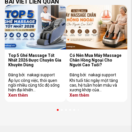
BÀI VIẾT LIÊN QUAN
Top 5 Ghế Massage Tốt
Có Nên Mua Máy Massage
Nhất 2026 Được Chuyên Gia
Chân Hồng Ngoại Cho
Khuyên Dùng
Người Cao Tuổi?
Đăng bởi:
nakagi support
Đăng bởi:
nakagi support
Áp lực công việc, thói quen
Khi tuổi tác ngày một tăng
ngồi nhiều cùng tốc độ sống
cao, hệ tuần hoàn máu và
hiện đại khiến…
xương khớp của…
Xem thêm
Xem thêm