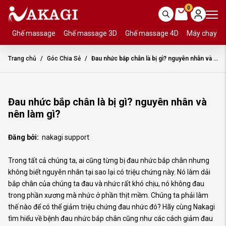
0
Ghế massage
Ghế massage 3D
Ghế massage 4D
Máy chạy b
Trang chủ
Góc Chia Sẻ
Đau nhức bắp chân là bị gì? nguyên nhân và nên làm gì?
Đau nhức bắp chân là bị gì? nguyên nhân và
nên làm gì?
Đăng bởi:
nakagi support
Trong tất cả chúng ta, ai cũng từng bị đau nhức bắp chân nhưng
không biết nguyên nhân tại sao lại có triệu chứng này. Nó làm dải
bắp chân của chúng ta đau và nhức rất khó chịu, nó không đau
trong phần xương mà nhức ở phần thịt mềm. Chúng ta phải làm
thế nào để có thể giảm triệu chứng đau nhức đó? Hãy cùng Nakagi
tìm hiểu về bệnh đau nhức bắp chân cũng như các cách giảm đau