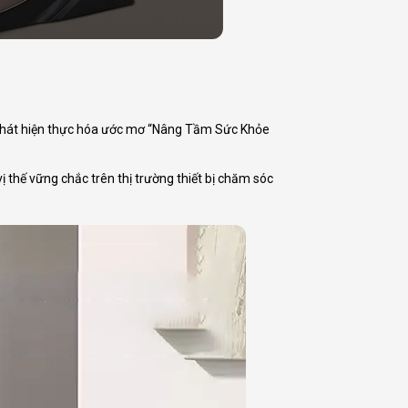
 khát hiện thực hóa ước mơ “Nâng Tầm Sức Khỏe
 thế vững chắc trên thị trường thiết bị chăm sóc