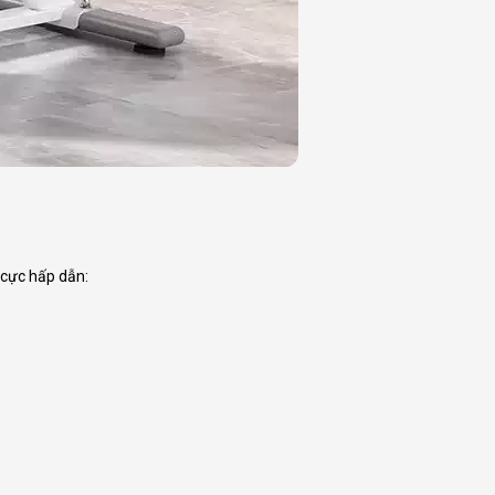
 cực hấp dẫn: