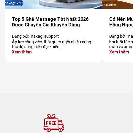
Top 5 Ghế Massage Tốt Nhất 2026
Có Nên M
Được Chuyên Gia Khuyên Dùng
Hồng Ngoạ
Đăng bởi:
nakagi support
Đăng bởi:
na
Áp lực công việc, thói quen ngồi nhiều cùng
Khi tuổi tác
tốc độ sống hiện đại khiến…
máu và xươn
Xem thêm
Xem thêm