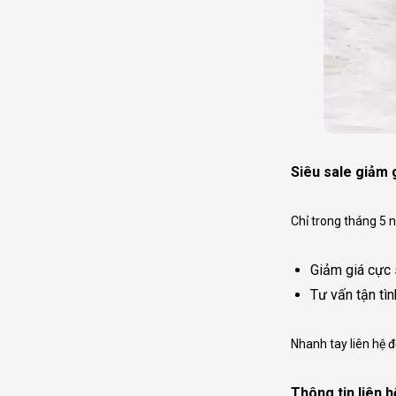
Siêu sale giảm 
Chỉ trong tháng 5 
Giảm giá cực 
Tư vấn tận tìn
Nhanh tay liên hệ đ
Thông tin liên h