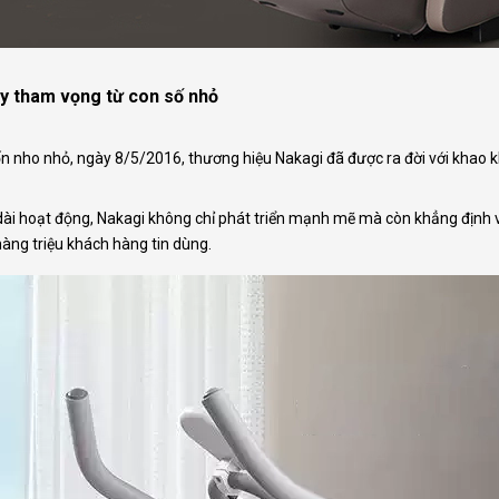
y tham vọng từ con số nhỏ
n nho nhỏ, ngày 8/5/2016, thương hiệu Nakagi đã được ra đời với khao
dài hoạt động, Nakagi không chỉ phát triển mạnh mẽ mà còn khẳng định vị
àng triệu khách hàng tin dùng.