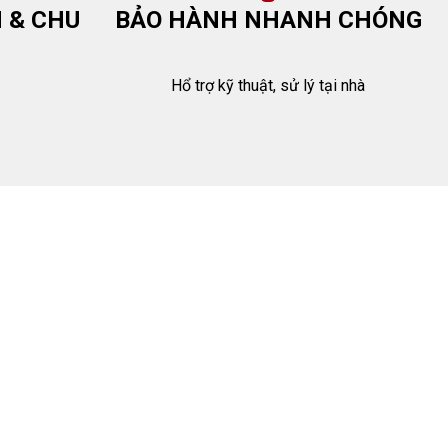
 & CHU
BẢO HÀNH NHANH CHÓNG
Hổ trợ kỹ thuật, sử lý tại nhà