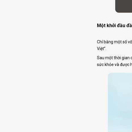
Một khởi đầu đầ
Chỉ bằng một số vố
Việt”.
Sau một thời gian 
sức khỏe và được h