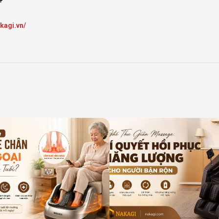
akagi.vn/