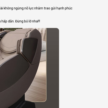
dài không ngừng nỗ lực nhằm trao gửi hạnh phúc
 hấp dẫn. Đừng bỏ lỡ nha!!!