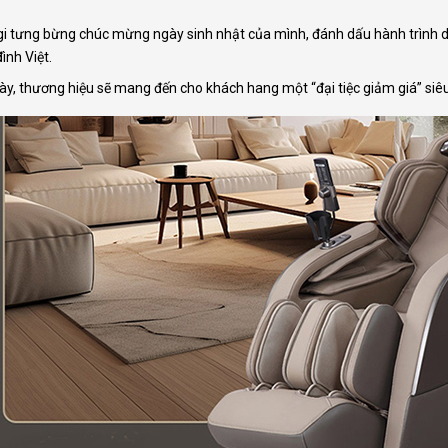
gi tưng bừng chúc mừng ngày sinh nhật của mình, đánh dấu hành trình 
ình Việt.
này, thương hiệu sẽ mang đến cho khách hang một “đại tiệc giảm giá” siêu