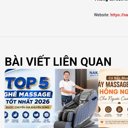
Website:
https://n
BÀI VIẾT LIÊN QUAN