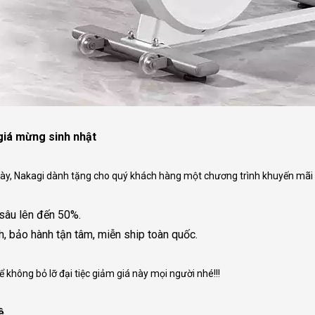
giá mừng sinh nhật
này, Nakagi dành tặng cho quý khách hàng một chương trình khuyến mãi
sâu lên đến 50%.
h, bảo hành tận tâm, miễn ship toàn quốc.
ể không bỏ lỡ đại tiệc giảm giá này mọi người nhé!!!
ệ