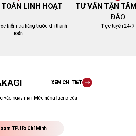
 TOÁN LINH HOẠT
TƯ VẤN TẬN TÂM
ĐÁO
c kiểm tra hàng trước khi thanh
Trực tuyến 24/7
toán
KAGI
XEM CHI TIẾT
ng vào ngày mai. Mức năng lượng của
oom TP. Hồ Chí Minh