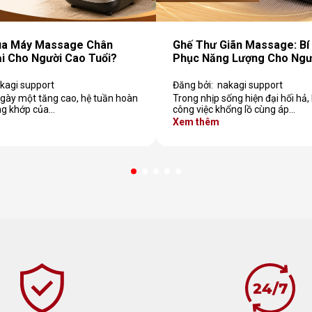
ua Máy Massage Chân
Ghế Thư Giãn Massage: Bí 
i Cho Người Cao Tuổi?
Phục Năng Lượng Cho Ngư
kagi support
Đăng bởi:
nakagi support
 ngày một tăng cao, hệ tuần hoàn
Trong nhịp sống hiện đại hối hả,
g khớp của…
công việc khổng lồ cùng áp…
Xem thêm