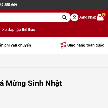
867.355.669
0
Đăng nhập
Xe đạp tập thể thao
ễn phí vận chuyển
Giao hàng toàn quốc
iá Mừng Sinh Nhật