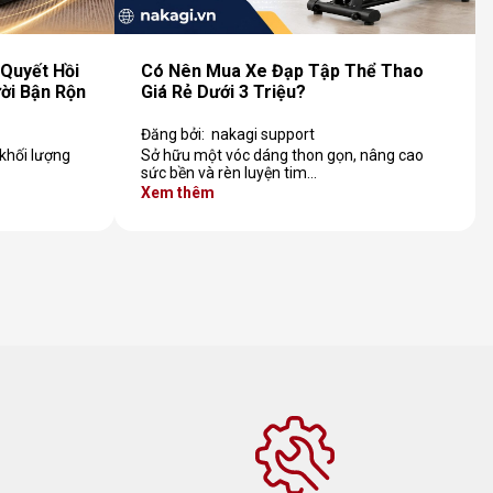
Quyết Hồi
Có Nên Mua Xe Đạp Tập Thể Thao
ời Bận Rộn
Giá Rẻ Dưới 3 Triệu?
Đăng bởi:
nakagi support
 khối lượng
Sở hữu một vóc dáng thon gọn, nâng cao
sức bền và rèn luyện tim…
Xem thêm