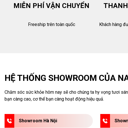
MIỄN PHÍ VẬN CHUYỂN
THANH
Freeship trên toàn quốc
Khách hàng đượ
HỆ THỐNG SHOWROOM CỦA NA
Chăm sóc sức khỏe hôm nay sẽ cho chúng ta hy vọng tươi sá
bạn càng cao, cơ thể bạn càng hoạt động hiệu quả.
Showroom Hà Nội
Showr