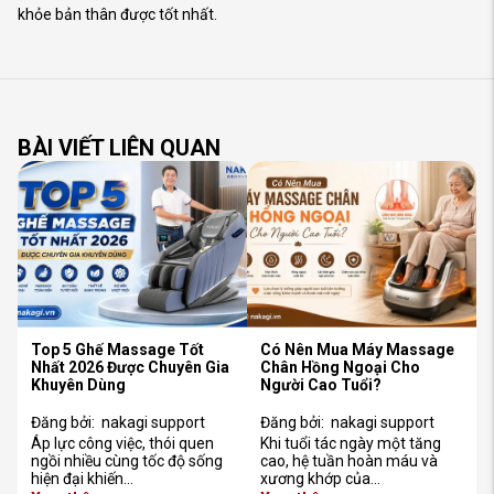
khỏe bản thân được tốt nhất.
BÀI VIẾT LIÊN QUAN
Top 5 Ghế Massage Tốt
Có Nên Mua Máy Massage
Nhất 2026 Được Chuyên Gia
Chân Hồng Ngoại Cho
Khuyên Dùng
Người Cao Tuổi?
Đăng bởi:
nakagi support
Đăng bởi:
nakagi support
Áp lực công việc, thói quen
Khi tuổi tác ngày một tăng
ngồi nhiều cùng tốc độ sống
cao, hệ tuần hoàn máu và
hiện đại khiến…
xương khớp của…