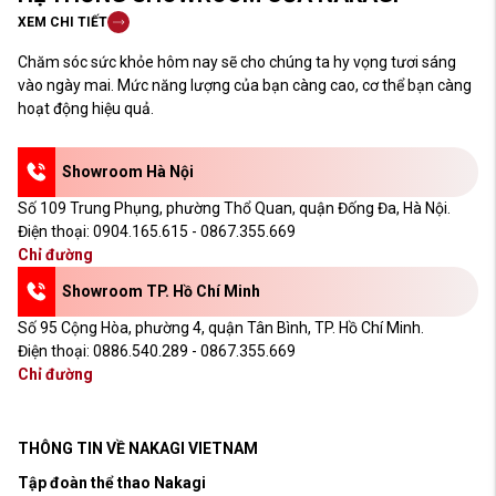
XEM CHI TIẾT
Chăm sóc sức khỏe hôm nay sẽ cho chúng ta hy vọng tươi sáng
vào ngày mai. Mức năng lượng của bạn càng cao, cơ thể bạn càng
hoạt động hiệu quả.
Showroom Hà Nội
Số 109 Trung Phụng, phường Thổ Quan, quận Đống Đa, Hà Nội.
Điện thoại:
0904.165.615 - 0867.355.669
Chỉ đường
Showroom TP. Hồ Chí Minh
Số 95 Cộng Hòa, phường 4, quận Tân Bình, TP. Hồ Chí Minh.
Điện thoại:
0886.540.289 - 0867.355.669
Chỉ đường
THÔNG TIN VỀ NAKAGI VIETNAM
Tập đoàn thể thao Nakagi