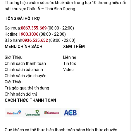
Thương hiệu chăm sóc sức khoẻ nằm trong top 10 thương hiệu nổi
bật khu vực Châu Á – Thái Bình Dương.
TỔNG ĐÀI HỖ TRỢ
Gọi mua:
0867.355.669
(08:00 - 22:00)
Hotline:
1900.3036
(08:00 - 22:00)
Bảo hành
0936.535.652
(08:00 - 22:00)
MENU CHÍNH SÁCH
XEM THÊM
Giới Thiệu
Liên hệ
Chính sách thanh toán
Tin tức
Chính sách bảo hành
Video
Chính sách vận chuyển
Giới Thiệu
Trả góp qua thẻ tín dụng
Chính sách đổi trả
CÁCH THỨC THANH TOÁN
Quý khách có thể thực hiện thanh toán bằng hình thức chuyển