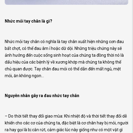
Nhức mỏi tay chân là gì?
Nhức mỏi tay chân có nghĩa là tay chân xuất hiện những cơn đau
bất chợt, có thể đau âm ỉ hoặc dữ dội. Những triệu chứng này sẽ
ảnh hưởng đến cuộc sống sinh hoạt của chúng ta đồng thời nó là
dấu hiệu của các bệnh lý về xương khớp mà chúng ta không thể
chủ quan được. Tay chân đau mỏi có thể dẫn đến mất ngủ, mệt
mỏi, ăn không ngon…
Nguyên nhân gây ra đau nhức tay chân
– Do thời tiết thay đổi giao mùa: Khi nhiệt độ và thời tiết thay đổi dễ
khiến cho các cơ của chúng ta, đặc biệt là cơ chân hay bị mỏi, người
ra hay gọi là bị cắn rứt, cảm giác lúc này giống như có một vật gì