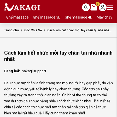
0
Ghế massage
Ghế massage 3D
Ghế massage 4D
Máy chạy b
Trang chủ
Góc Chia Sẻ
Cách làm hết nhức mỏi tay chân tại nhà nhanh nhất
Cách làm hết nhức mỏi tay chân tại nhà nhanh
nhất
Đăng bởi:
nakagi support
Đau nhức tay chân là tình trạng mà mọi người hay gặp phải, do vận
động quá mức, yếu tố bệnh lý hay chấn thương. Các cơn đau này
thường xảy ra trong thời gian ngắn. Chính vì thế chúng ta có thể
xoa dịu cơn đau nhức bằng nhiều cách thức khác nhau. Bài viết sẽ
chia sẻ các cách trị nhức mỏi tay chân tại nhà đơn giản dễ thực
hiện mà lại rất hiệu quả. Hãy cùng tham khảo nhé!