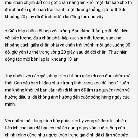
mũi chân chạm đất còn gót chân nâng lên khỏi mặt đất sao cho từ
đùi phải đến gót chân trái thành một đường thẳng, giữ tư thế đó
khoảng 20 giây rồi đổi chân lặp lại động tác như vậy.
+ Giãn bắp chân kết hợp với tường: Bạn đứng thẳng, mặt đối diện
với bức tường, đưa chân phải tiếp xúc với mặt tường, sao cho
khoảng cách giữa chân phải và chân trái thành một góc vuông 90
độ, giữ yên tư thế trong vòng 20 giây, sau đó đổi chân. Thực hiện
động tác mỗi bên lặp lại khoảng 10 lần.
Tuy nhiên, với các giải pháp trên chỉ làm giảm đi cơn đau nhức mà
thôi. Còn nếu bạn bị đau nhức trong tình trạng kéo dài hơn 1 tuần
mà không khỏi thì bạn cần nên đi khám để tìm ra nguyên nhân và
hướng điều trị để không ảnh hưởng đến cuộc sống hàng ngày của
mình.
Với những nội dung trình bày phía trên hy vọng sẽ đem lại nhiều
tiện ích cho bạn để bạn có thể áp dụng ngay vào cuộc sống của
chính mình cũng như người thân trong gia đình để chăm sóc sức