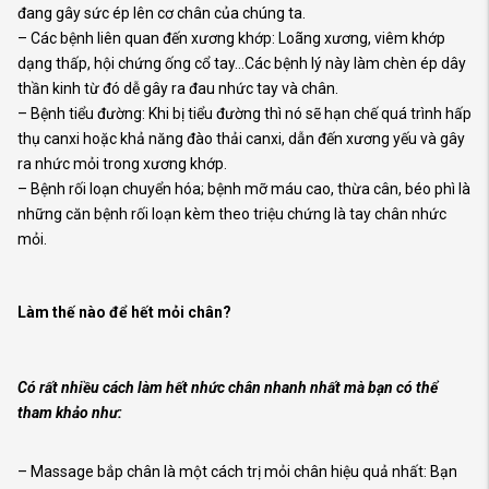
đang gây sức ép lên cơ chân của chúng ta.
– Các bệnh liên quan đến xương khớp: Loãng xương, viêm khớp
dạng thấp, hội chứng ống cổ tay…Các bệnh lý này làm chèn ép dây
thần kinh từ đó dễ gây ra đau nhức tay và chân.
– Bệnh tiểu đường: Khi bị tiểu đường thì nó sẽ hạn chế quá trình hấp
thụ canxi hoặc khả năng đào thải canxi, dẫn đến xương yếu và gây
ra nhức mỏi trong xương khớp.
– Bệnh rối loạn chuyển hóa; bệnh mỡ máu cao, thừa cân, béo phì là
những căn bệnh rối loạn kèm theo triệu chứng là tay chân nhức
mỏi.
Làm thế nào để hết mỏi chân?
Có rất nhiều cách làm hết nhức chân nhanh nhất mà bạn có thể
tham khảo như:
– Massage bắp chân là một cách trị mỏi chân hiệu quả nhất: Bạn